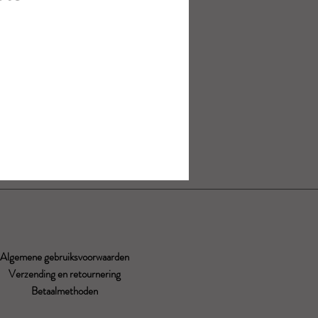
Algemene gebruiksvoorwaarden
Verzending en retournering
Betaalmethoden