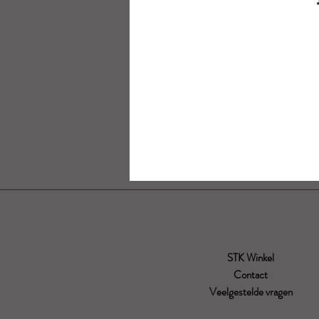
STK Winkel
Contact
Veelgestelde vragen